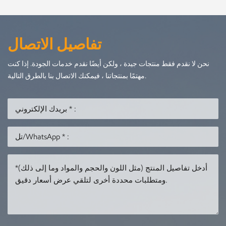
تفاصيل الاتصال
نحن لا نقدم فقط منتجات جيدة ، ولكن أيضًا نقدم خدمات الجودة. إذا كنت
مهتمًا بمنتجاتنا ، فيمكنك الاتصال بنا بالطرق التالية.