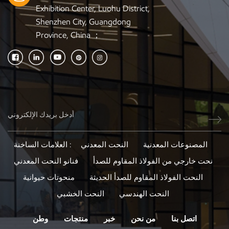
Exhibition Center, Luohu District,
Shenzhen City, Guangdong
Province, China ；
المصنوعات المعدنية
النحت المعدني
العلامات الساخنة :
نحت خارجي من الفولاذ المقاوم للصدأ
فنانو النحت المعدني
النحت الفولاذ المقاوم للصدأ الحديثة
منحوتات حيوانية
النحت الهندسي
النحت الخشبي
اتصل بنا
من نحن
خبر
منتجات
وطن