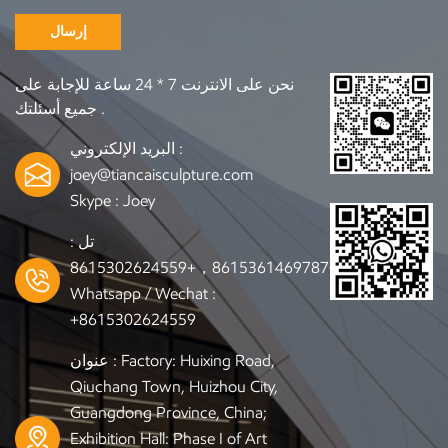
إرسال
نحن على الانترنت 7 * 24 ساعة للإجابة على
جميع أسئلتك .
البريد الإلكتروني :
joey@tiancaisculpture.com
Skype :
Joey
تل :
+8615361469787，+8615302624559
Whatsapp / Wechat :
+8615302624559
عنوان : Factory: Huixing Road,
Qiuchang Town, Huizhou City,
Guangdong Province, China;
Exhibition Hall: Phase I of Art