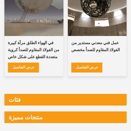
عمل فني معدني مستدير من
في الهواء الطلق مرآة كبيرة
الفولاذ المقاوم للصدأ مخصص
من الفولاذ المقاوم للصدأ كروية
متعددة القطع على شكل خاص
تخصيص النحت
عرض التفاصيل
عرض التفاصيل
فئات
منتجات مميزة