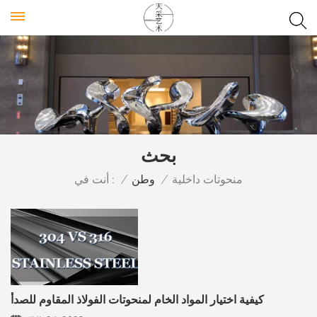
بحث
أنت في :
منحوتات داخلية
/
وطن
/
كيفية اختيار المواد الخام لمنحوتات الفولاذ المقاوم للصدأ