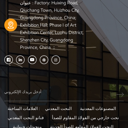
عنوان : Factory: Huixing Road,
Qiuchang Town, Huizhou City,
Guangdong Province, China;
Exhibition Hall: Phase I of Art
Exhibition Center, Luohu District,
Shenzhen City, Guangdong
Province, China ；
المصنوعات المعدنية
النحت المعدني
العلامات الساخنة :
نحت خارجي من الفولاذ المقاوم للصدأ
فنانو النحت المعدني
النحت الفولاذ المقاوم للصدأ الحديثة
منحوتات حيوانية