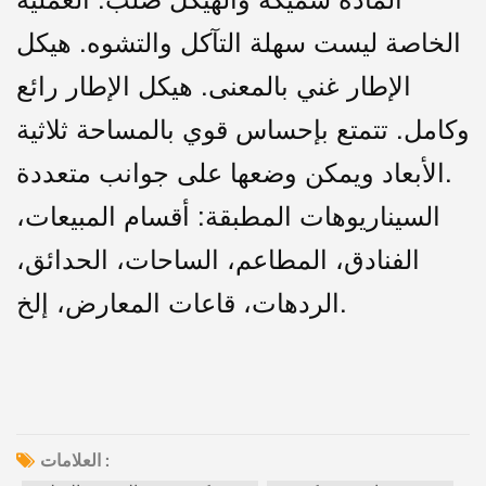
الخاصة ليست سهلة التآكل والتشوه. هيكل
الإطار غني بالمعنى. هيكل الإطار رائع
وكامل. تتمتع بإحساس قوي بالمساحة ثلاثية
الأبعاد ويمكن وضعها على جوانب متعددة.
السيناريوهات المطبقة: أقسام المبيعات،
الفنادق، المطاعم، الساحات، الحدائق،
الردهات، قاعات المعارض، إلخ.
العلامات :