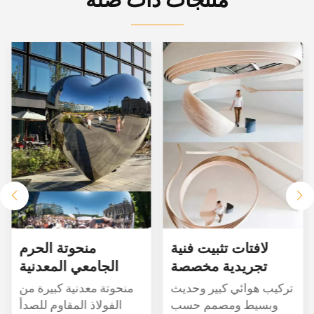
لافتات تثبيت فنية
منحوتة الحرم
تجريدية مخصصة
الجامعي المعدنية
المخصصة نحت
تركيب هوائي كبير وحديث
منحوتة معدنية كبيرة من
الحرم الجامعي الحب
وبسيط ومصمم حسب
الفولاذ المقاوم للصدأ