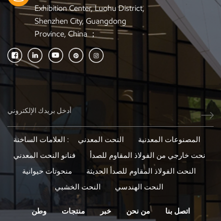
Exhibition Center, Luohu District,
Shenzhen City, Guangdong
Province, China ；
المصنوعات المعدنية
النحت المعدني
العلامات الساخنة :
نحت خارجي من الفولاذ المقاوم للصدأ
فنانو النحت المعدني
النحت الفولاذ المقاوم للصدأ الحديثة
منحوتات حيوانية
النحت الهندسي
النحت الخشبي
اتصل بنا
من نحن
خبر
منتجات
وطن