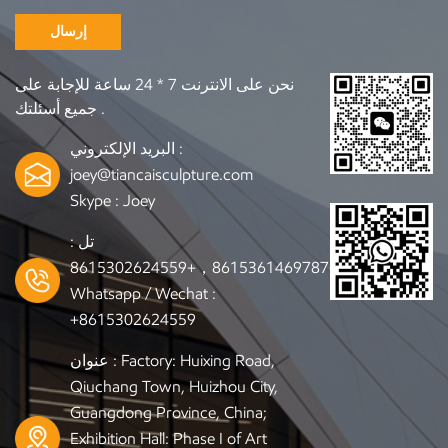
إرسال
نحن على الانترنت 7 * 24 ساعة للإجابة على
جميع أسئلتك .
البريد الإلكتروني :
joey@tiancaisculpture.com
Skype :
Joey
تل :
+8615361469787，+8615302624559
Whatsapp / Wechat :
+8615302624559
عنوان : Factory: Huixing Road,
Qiuchang Town, Huizhou City,
Guangdong Province, China;
Exhibition Hall: Phase I of Art