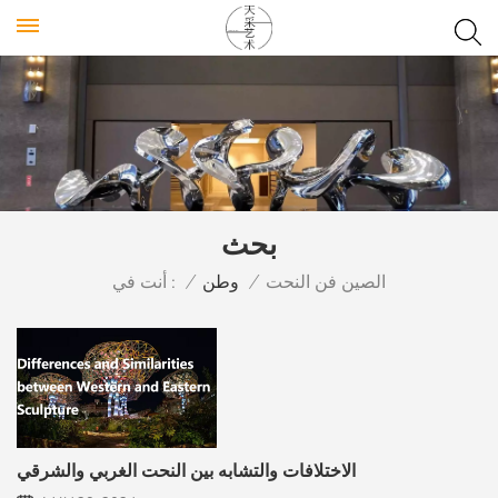
بحث
أنت في :
الصين فن النحت
/
وطن
/
الاختلافات والتشابه بين النحت الغربي والشرقي